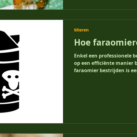
Mieren
Hoe faraomier
Enkel een professionele b
op een efficiënte manier 
faraomier bestrijden is een