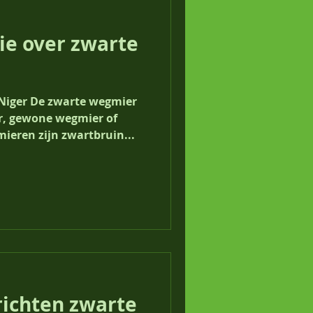
ie over zwarte
Niger De zwarte wegmier
r, gewone wegmier of
ieren zijn zwartbruin...
richten zwarte