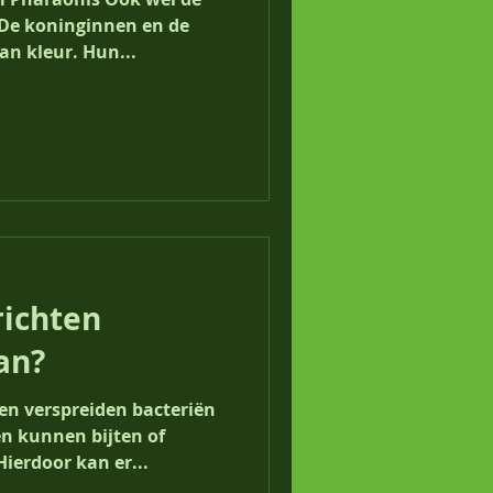
 De koninginnen en de
an kleur. Hun...
richten
an?
n verspreiden bacteriën
en kunnen bijten of
ierdoor kan er...