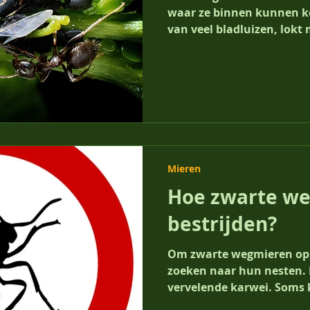
waar ze binnen kunnen 
van veel bladluizen, lokt 
Mieren
Hoe zwarte w
bestrijden?
Om zwarte wegmieren op 
zoeken naar hun nesten. D
vervelende karwei. Soms 