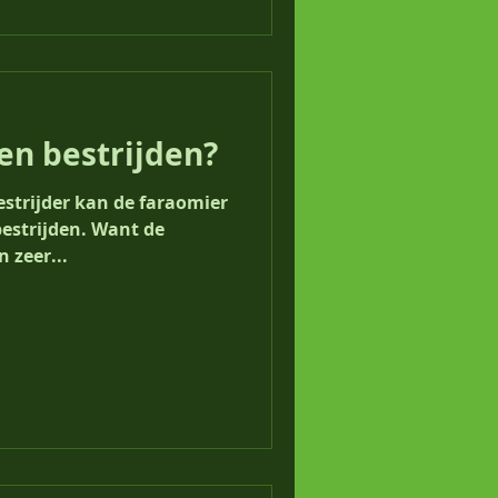
en bestrijden?
estrijder kan de faraomier
bestrijden. Want de
 zeer...