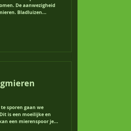
komen. De aanwezigheid
mieren. Bladluizen...
egmieren
te sporen gaan we
it is een moeilijke en
kan een mierenspoor je...