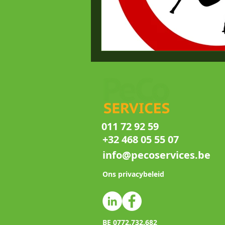
011 72 92 59
+32 468 05 55 07
info@pecoservices.be
Ons privacybeleid
BE 0772.732.682