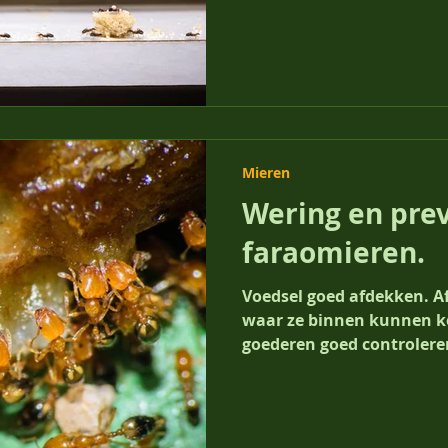
Mieren
Wering en pre
faraomieren.
Voedsel goed afdekken. A
waar ze binnen kunnen 
goederen goed controleren