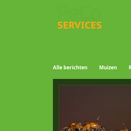
Alle berichten
Muizen
Motmuggen
Wespen
Voorraadinsecten