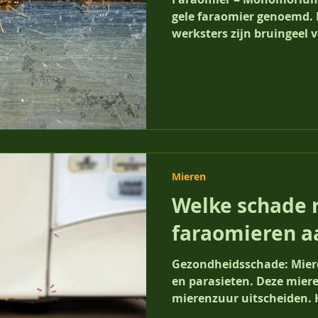
gele faraomier genoemd.
werksters zijn bruingeel v
Mieren
Welke schade 
faraomieren a
Gezondheidsschade: Miere
en parasieten. Deze mier
mierenzuur uitscheiden. H