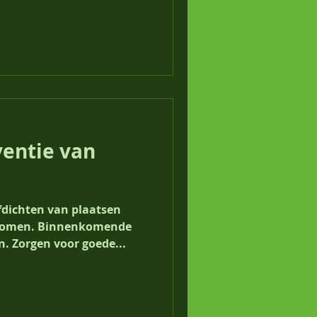
ventie van
fdichten van plaatsen
komen. Binnenkomende
. Zorgen voor goede...