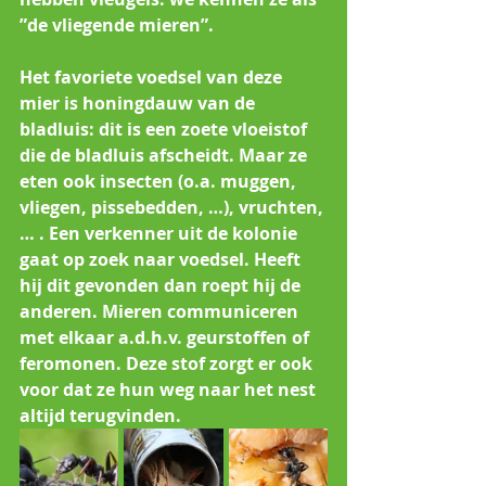
”de vliegende mieren”.
Het favoriete voedsel van deze 
mier is honingdauw van de 
bladluis: dit is een zoete vloeistof 
die de bladluis afscheidt. Maar ze 
eten ook insecten (o.a. muggen, 
vliegen, pissebedden, …), vruchten, 
… . Een verkenner uit de kolonie 
gaat op zoek naar voedsel. Heeft 
hij dit gevonden dan roept hij de 
anderen. Mieren communiceren 
met elkaar a.d.h.v. geurstoffen of 
feromonen. Deze stof zorgt er ook 
voor dat ze hun weg naar het nest 
altijd terugvinden.