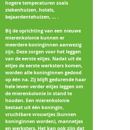
hogere temperaturen zoals 
ziekenhuizen, hotels, 
bejaardentehuizen, … .
Bij de oprichting van een nieuwe 
mierenkolonie kunnen er 
meerdere koninginnen aanwezig 
zijn. Deze zorgen voor het leggen 
van de eerste eitjes. Nadat uit de 
eitjes de eerste werksters komen, 
worden alle koninginnen gedood 
op één na. Zij blijft gedurende haar 
hele leven verder eitjes leggen om 
de mierenkolonie in stand te 
houden. Een mierenkolonie 
bestaat uit één koningin, 
vruchtbare vrouwtjes (kunnen 
koninginnen worden), mannetjes 
en werksters. Het kan ook zijn dat 