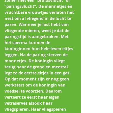
zomer met een “bruidsvlucht” of 
“paringsvlucht”. De mannetjes en 
vruchtbare vrouwtjes verlaten het 
nest om al vliegend in de lucht te 
paren. Wanneer je last hebt van 
vliegende mieren, weet je dat de 
paringstijd is aangebroken. Met 
het sperma kunnen de 
koninginnen hun hele leven eitjes 
leggen. Na de paring sterven de 
mannetjes. De koningin vliegt 
terug naar de grond en meestal 
legt ze de eerste eitjes in een gat. 
Op dat moment zijn er nog geen 
werksters om de koningin van 
voedsel te voorzien. Daarom 
verteert ze eerst haar eigen 
vetreserves alsook haar 
vliegspieren. Haar vliegspieren 