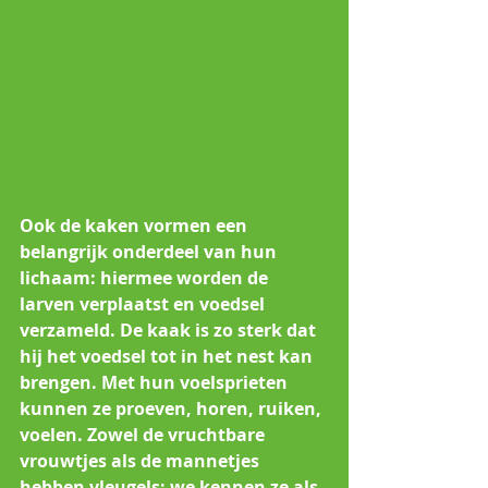
Ook de kaken vormen een  
belangrijk onderdeel van hun 
lichaam: hiermee worden de 
larven verplaatst en voedsel 
verzameld. De kaak is zo sterk dat 
hij het voedsel tot in het nest kan 
brengen. Met hun voelsprieten 
kunnen ze proeven, horen, ruiken, 
voelen. Zowel de vruchtbare 
vrouwtjes als de mannetjes 
hebben vleugels: we kennen ze als 