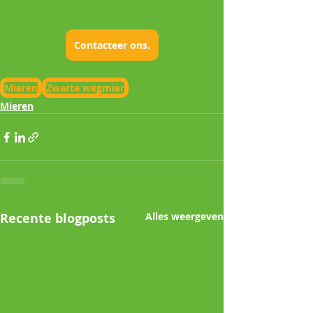
Contacteer ons.
Mieren
Zwarte wegmier
Mieren
Recente blogposts
Alles weergeven