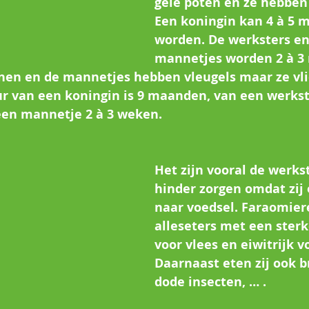
gele poten en ze hebben
Een koningin kan 4 à 5 
worden. De werksters en
mannetjes worden 2 à 3 
nen en de mannetjes hebben vleugels maar ze vli
ur van een koningin is 9 maanden, van een werkst
en mannetje 2 à 3 weken.
Het zijn vooral de werkst
hinder zorgen omdat zij 
naar voedsel. Faraomiere
alleseters met een sterk
voor vlees en eiwitrijk v
Daarnaast eten zij ook br
dode insecten, … .