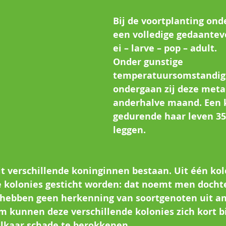
Bij de voortplanting onde
een volledige gedaanteve
ei – larve – pop – adult. 
Onder gunstige 
temperatuursomstandig
ondergaan zij deze meta
anderhalve maand. Een 
gedurende haar leven 350
leggen.
it verschillende koninginnen bestaan. Uit één ko
 kolonies gesticht worden: dat noemt men dochte
hebben geen herkenning van soortgenoten uit an
 kunnen deze verschillende kolonies zich kort bi
lkaar schade te berokkenen.