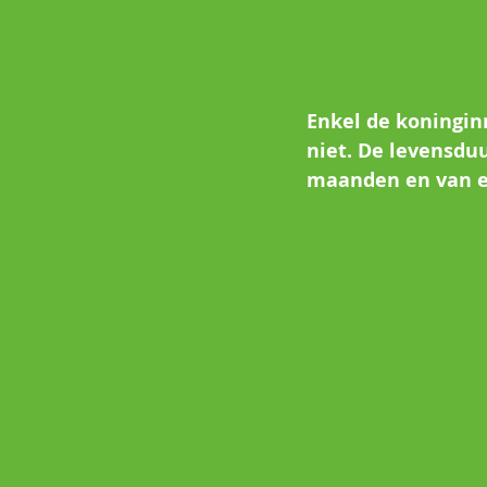
Enkel de koningin
niet. De levensdu
maanden en van e