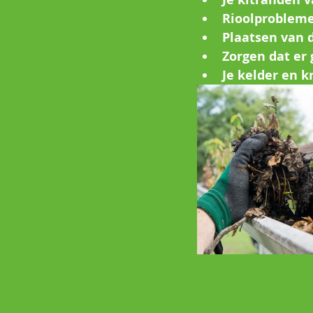
Rioolprobleme
Plaatsen van 
Zorgen dat er 
Je kelder en k