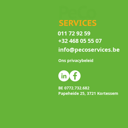
011 72 92 59
+32 468 05 55 07
info@pecoservices.be
Ons privacybeleid
BE 0772.732.682
Papeheide 25, 3721 Kortessem