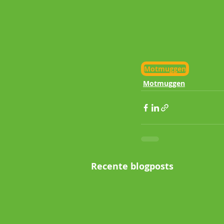
Motmuggen
Motmuggen
Recente blogposts