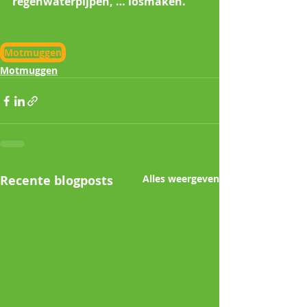
regenwaterpijpen, … losmaken. 
Motmuggen
Motmuggen
Recente blogposts
Alles weergeven