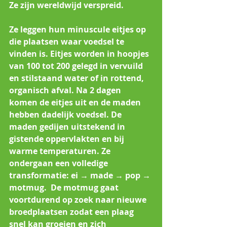
Ze zijn wereldwijd verspreid. 
Ze leggen hun minuscule eitjes op 
die plaatsen waar voedsel te 
vinden is. Eitjes worden in hoopjes 
van 100 tot 200 gelegd in vervuild 
en stilstaand water of in rottend, 
organisch afval. Na 2 dagen 
komen de eitjes uit en de maden 
hebben dadelijk voedsel. De 
maden gedijen uitstekend in 
gistende oppervlakten en bij 
warme temperaturen. Ze 
ondergaan een volledige 
transformatie: ei → made → pop → 
motmug.  De motmug gaat 
voortdurend op zoek naar nieuwe 
broedplaatsen zodat een plaag 
snel kan groeien en zich 