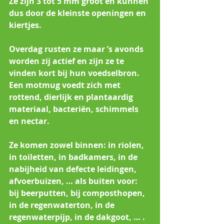
Ze zijn 3 tot 5 mm groot en kunnen 
dus door de kleinste openingen en 
kiertjes.
Overdag rusten ze maar ’s avonds 
worden zij actief en zijn ze te 
vinden kort bij hun voedselbron. 
Een motmug voedt zich met 
rottend, dierlijk en plantaardig 
materiaal, bacteriën, schimmels 
en nectar. 
Ze komen zowel binnen: in riolen, 
in toiletten, in badkamers, in de 
nabijheid van defecte leidingen, 
afvoerbuizen, … als buiten voor: 
bij beerputten, bij composthopen, 
in de regenwaterton, in de 
regenwaterpijp, in de dakgoot, … . 