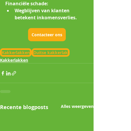
Financiële schade:
Wegblijven van klanten 
betekent inkomensverlies.
Contacteer ons
Kakkerlakken
Duitse kakkerlak
Kakkerlakken
Recente blogposts
Alles weergeven