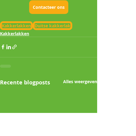
Contacteer ons
Kakkerlakken
Duitse kakkerlak
Kakkerlakken
Recente blogposts
Alles weergeven