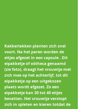
Kakkerlakken planten zich snel 
voort. Na het paren worden de 
eitjes afgezet in een capsule . Dit 
eipakketje of oötheca genaamd 
(zie foto), draagt het vrouwtje met 
zich mee op het achterlijf, tot dit 
eipakketje op een uitgekozen 
plaats wordt afgezet. Zo een 
eipakketje kan 30 tot 40 eitjes 
bevatten. Het vrouwtje verstopt 
zich in spleten en kieren totdat de 