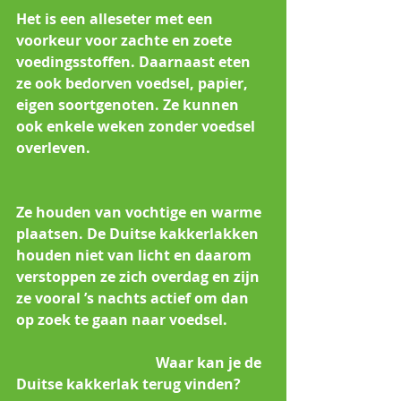
Het is een alleseter met een 
voorkeur voor zachte en zoete 
voedingsstoffen. Daarnaast eten 
ze ook bedorven voedsel, papier, 
eigen soortgenoten. Ze kunnen 
ook enkele weken zonder voedsel 
overleven.                                                  
Ze houden van vochtige en warme 
plaatsen. De Duitse kakkerlakken 
houden niet van licht en daarom 
verstoppen ze zich overdag en zijn 
ze vooral ’s nachts actief om dan 
op zoek te gaan naar voedsel.            
                                       Waar kan je de 
Duitse kakkerlak terug vinden?        