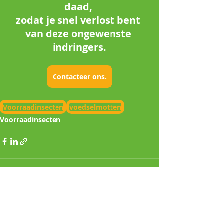
daad, 
zodat je snel verlost bent 
van deze ongewenste 
indringers.
Contacteer ons.
Voorraadinsecten
voedselmotten
Voorraadinsecten
Recente blogposts
Alles weergeven