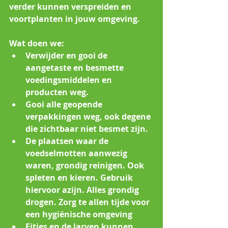
verder kunnen verspreiden en 
voortplanten in jouw omgeving. 
Wat doen we:
Verwijder en gooi de 
aangetaste en besmette 
voedingsmiddelen en 
producten weg. 
Gooi alle geopende 
verpakkingen weg, ook degene 
die zichtbaar niet besmet zijn.
De plaatsen waar de 
voedselmotten aanwezig 
waren, grondig reinigen. Ook 
spleten en kieren. Gebruik 
hiervoor azijn. Alles grondig 
drogen. Zorg te allen tijde voor 
een hygiënische omgeving
Eitjes en de larven kunnen 