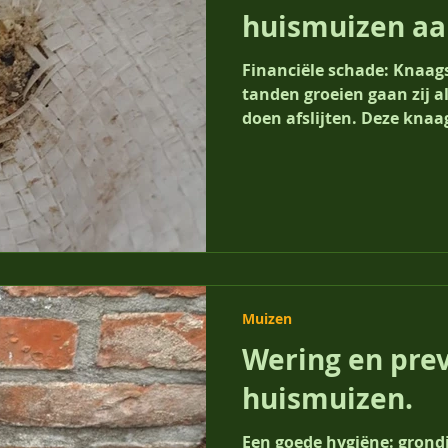
huismuizen aa
Financiële schade: Knaag
tanden groeien gaan zij a
doen afslijten. Deze knaa
Muizen
Wering en pre
huismuizen.
Een goede hygiëne: grond