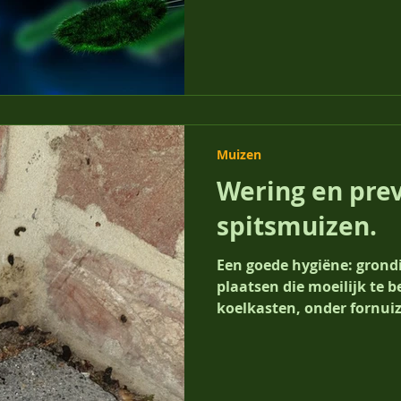
Muizen
Wering en pre
spitsmuizen.
Een goede hygiëne: grond
plaatsen die moeilijk te b
koelkasten, onder fornuiz