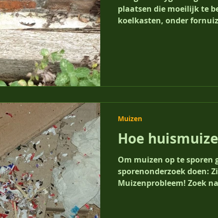
plaatsen die moeilijk te b
koelkasten, onder fornuiz
Muizen
Hoe huismuize
Om muizen op te sporen 
sporenonderzoek doen: Zi
Muizenprobleem! Zoek na
nooit...