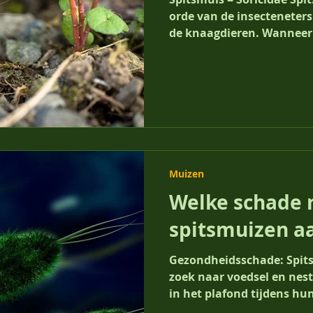
orde van de insecteneters
de knaagdieren. Wanneer j
Muizen
Welke schade 
spitsmuizen a
Gezondheidsschade: Spits
zoek naar voedsel en nest
in het plafond tijdens hun