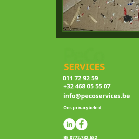
011 72 92 59
+32 468 05 55 07
info@pecoservices.be
Ons privacybeleid
BE 0772.732.682