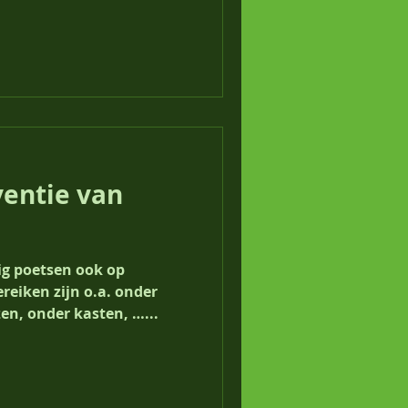
ventie van
ig poetsen ook op
ereiken zijn o.a. onder
en, onder kasten, …...