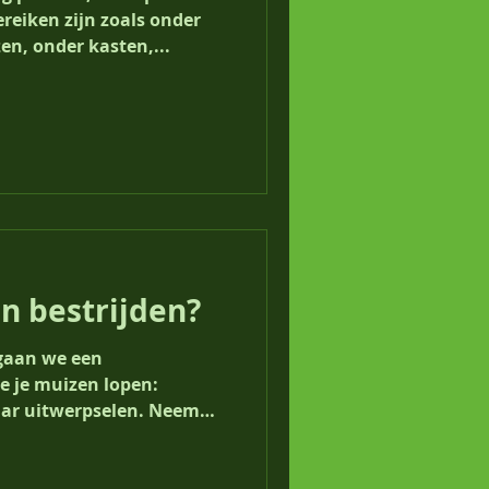
ereiken zijn zoals onder
en, onder kasten,...
n bestrijden?
gaan we een
e je muizen lopen:
ar uitwerpselen. Neem