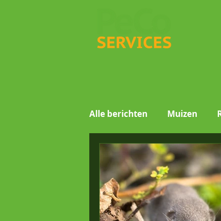
Alle berichten
Muizen
Motmuggen
Wespen
Voorraadinsecten