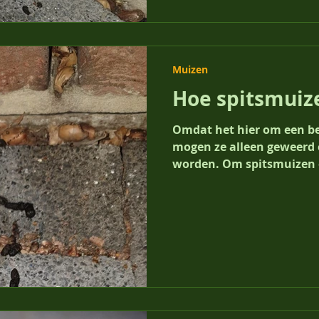
Muizen
Hoe spitsmuiz
Omdat het hier om een beschermde diersoort gaat,
mogen ze alleen geweerd 
worden. Om spitsmuizen o