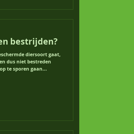
en bestrijden?
en dus niet bestreden
p te sporen gaan...