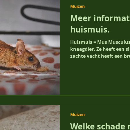
Muizen
Meer informat
huismuis.
Huismuis = Mus Musculus
knaagdier. Ze heeft een s
zacht
Muizen
Welke schade 